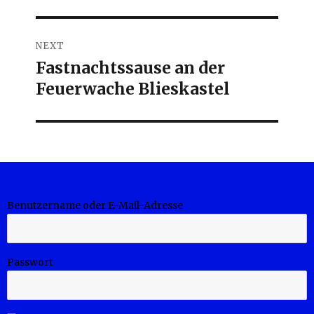
NEXT
Fastnachtssause an der
Next
Feuerwache Blieskastel
post:
Benutzername oder E-Mail-Adresse
Passwort