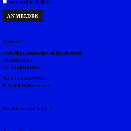
Angemeldet bleiben
Anschrift
Freiwillige Feuerwehr Niederwürzbach
Im Kellerfeld 7
66440 Blieskastel
Telefon: 06842 7850
E-Mail: lb13@fwnwb.de
Rechtliches und Kontakt