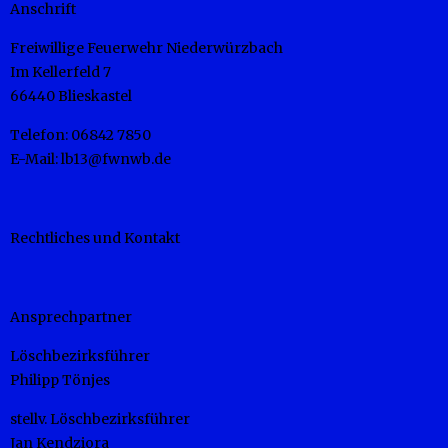
Anschrift
Freiwillige Feuerwehr Niederwürzbach
Im Kellerfeld 7
66440 Blieskastel
Telefon: 06842 7850
E-Mail: lb13@fwnwb.de
Rechtliches und Kontakt
Ansprechpartner
Löschbezirksführer
Philipp Tönjes
stellv. Löschbezirksführer
Jan Kendziora