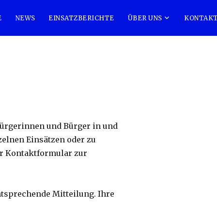
E
NEWS
EINSATZBERICHTE
ÜBER UNS
KONTAK
 Bürgerinnen und Bürger in und
zelnen Einsätzen oder zu
r Kontaktformular zur
entsprechende Mitteilung. Ihre