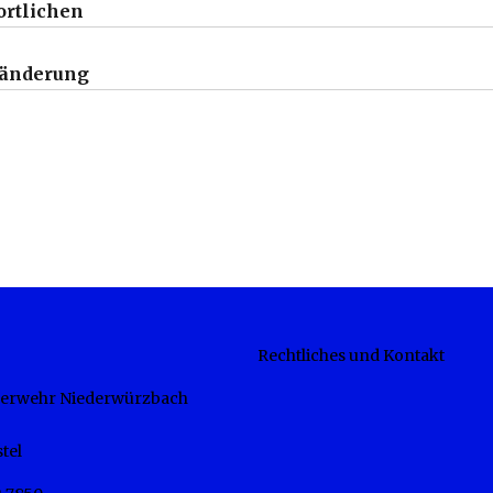
ortlichen
zänderung
Rechtliches und Kontakt
euerwehr Niederwürzbach
tel