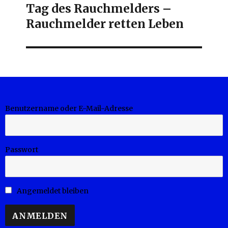
Tag des Rauchmelders –
Next
Rauchmelder retten Leben
post:
Benutzername oder E-Mail-Adresse
Passwort
Angemeldet bleiben