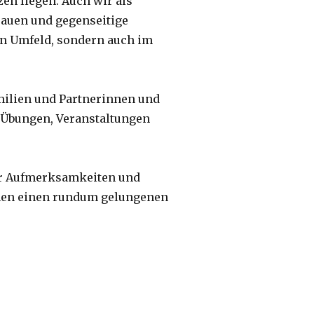
n liegen. Auch wir als
rauen und gegenseitige
ten Umfeld, sondern auch im
milien und Partnerinnen und
i Übungen, Veranstaltungen
iner Aufmerksamkeiten und
hen einen rundum gelungenen