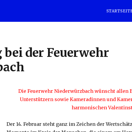
STARTSEIT
 bei der Feuerwehr
bach
Die Feuerwehr Niederwürzbach wünscht allen 
Unterstützern sowie Kameradinnen und Kame
harmonischen Valentinst
Der 14. Februar steht ganz im Zeichen der Wertschä