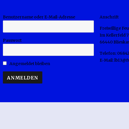
Benutzername oder E-Mail-Adresse
Anschrift
Freiwillige F
Im Kellerfeld 7
Passwort
66440 Blieskas
Telefon: 0684
E-Mail: lb13@
Angemeldet bleiben