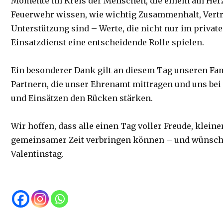
Momente im Kreis der Menschen, die einem am Herze
Feuerwehr wissen, wie wichtig Zusammenhalt, Vert
Unterstützung sind – Werte, die nicht nur im priva
Einsatzdienst eine entscheidende Rolle spielen.
Ein besonderer Dank gilt an diesem Tag unseren Fa
Partnern, die unser Ehrenamt mittragen und uns be
und Einsätzen den Rücken stärken.
Wir hoffen, dass alle einen Tag voller Freude, kle
gemeinsamer Zeit verbringen können – und wünsc
Valentinstag.