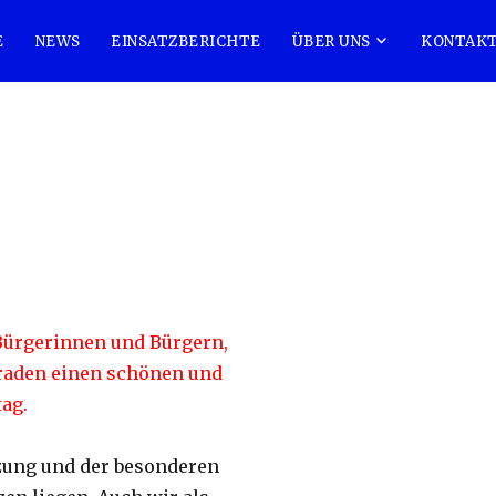
E
NEWS
EINSATZBERICHTE
ÜBER UNS
KONTAK
Bürgerinnen und Bürgern,
raden einen schönen und
ag.
tzung und der besonderen