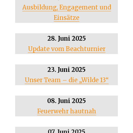
Ausbildung, Engagement und
Einsätze
28. Juni 2025
Update vom Beachturnier
23. Juni 2025
Unser Team – die „Wilde 13“
08. Juni 2025
Feuerwehr hautnah
07. Juni 2025