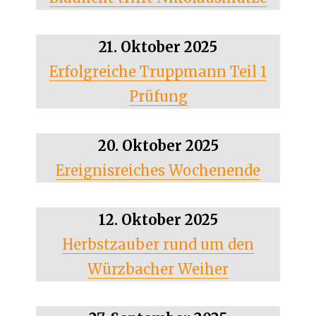
21. Oktober 2025
Erfolgreiche Truppmann Teil 1
Prüfung
20. Oktober 2025
Ereignisreiches Wochenende
12. Oktober 2025
Herbstzauber rund um den
Würzbacher Weiher