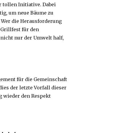
tollen Initiative. Dabei
tig, um neue Bäume zu
. Wer die Herausforderung
rillfest für den
nicht nur der Umwelt half,
gement für die Gemeinschaft
ies der letzte Vorfall dieser
ig wieder den Respekt