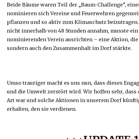
Beide Bäume waren Teil der „Baum-Challenge“, einer 
nominieren sich Vereine und Feuerwehren gegensei
pflanzen und so aktiv zum Klimaschutz beizutragen
nicht innerhalb von 48 Stunden annahm, musste ein G
nominierenden Verein ausrichten – eine Aktion, die 
sondern auch den Zusammenhalt im Dorf stärkte.
Umso trauriger macht es uns nun, dass dieses Enga
und die Umwelt zerstört wird. Wir hoffen sehr, dass d
Art war und solche Aktionen in unserem Dorf künft
erhalten, den sie verdienen.