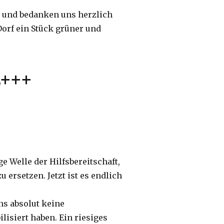
t und bedanken uns herzlich
 Dorf ein Stück grüner und
+++
ge Welle der Hilfsbereitschaft,
 ersetzen. Jetzt ist es endlich
uns absolut keine
ilisiert haben. Ein riesiges