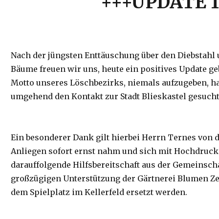
+++UPDATE 1
Nach der jüngsten Enttäuschung über den Diebstahl 
Bäume freuen wir uns, heute ein positives Update g
Motto unseres Löschbezirks, niemals aufzugeben, h
umgehend den Kontakt zur Stadt Blieskastel gesucht
​Ein besonderer Dank gilt hierbei Herrn Ternes von 
Anliegen sofort ernst nahm und sich mit Hochdruck 
darauffolgende Hilfsbereitschaft aus der Gemeinscha
großzügigen Unterstützung der Gärtnerei Blumen Ze
dem Spielplatz im Kellerfeld ersetzt werden.