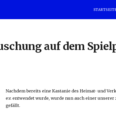
STARTSEIT
uschung auf dem Spielp
Nachdem bereits eine Kastanie des Heimat- und Ve
e.v. entwendet wurde, wurde nun auch einer unserer
gefällt.