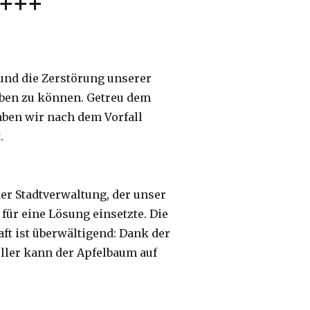
+++
und die Zerstörung unserer
eben zu können. Getreu dem
aben wir nach dem Vorfall
.
der Stadtverwaltung, der unser
für eine Lösung einsetzte. Die
ft ist überwältigend: Dank der
ller kann der Apfelbaum auf