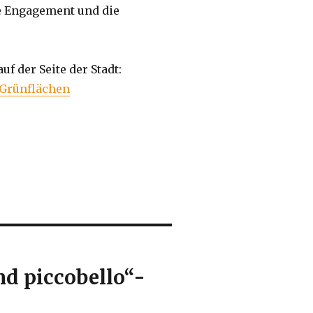
ge Engagement und die
uf der Seite der Stadt:
 Grünflächen
nd piccobello“-