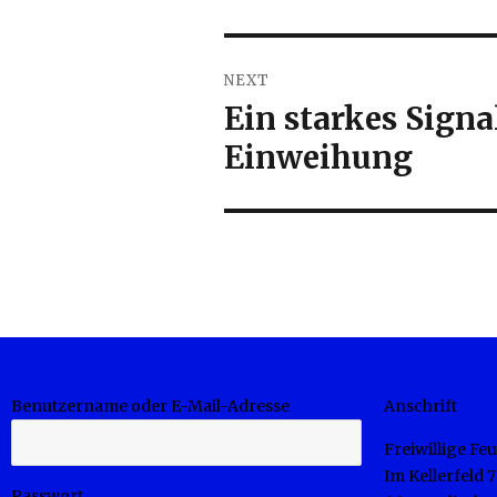
NEXT
Ein starkes Signa
Next
post:
Einweihung
Benutzername oder E-Mail-Adresse
Anschrift
Freiwillige F
Im Kellerfeld 7
Passwort