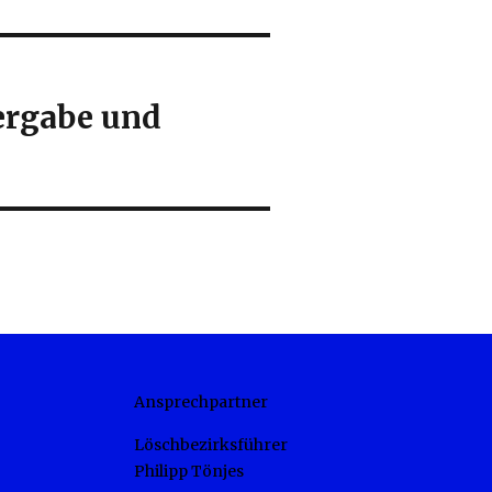
bergabe und
Ansprechpartner
Löschbezirksführer
Philipp Tönjes