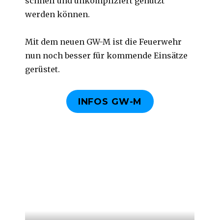
schnell und unkompliziert genutzt
werden können.
Mit dem neuen GW-M ist die Feuerwehr
nun noch besser für kommende Einsätze
gerüstet.
INFOS GW-M