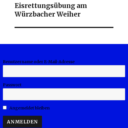
Eisrettungsübung am
Next
Würzbacher Weiher
post:
Benutzername oder E-Mail-Adresse
Passwort
Angemeldet bleiben