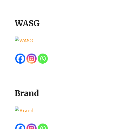
WASG
Brand