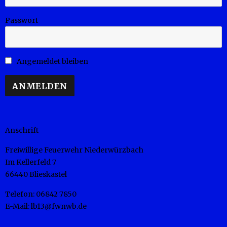
Passwort
Angemeldet bleiben
Anschrift
Freiwillige Feuerwehr Niederwürzbach
Im Kellerfeld 7
66440 Blieskastel
Telefon: 06842 7850
E-Mail: lb13@fwnwb.de