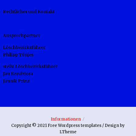
Rechtliches und Kontakt
Ansprechpartner
Löschbezirksführer
Philipp Tönjes
stellv. Löschbezirksführer
Jan Kendziora
Jannik Prinz
Informationen
Copyright © 2021 Free Wordpress templates / Design by
LTheme