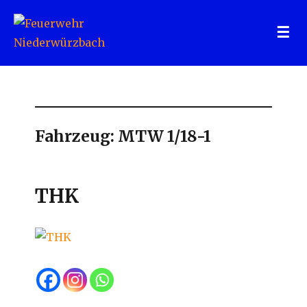
Feuerwehr Niederwürzbach
Fahrzeug:
MTW 1/18-1
THK