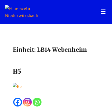
Feuerwehr Niederwürzbach
Einheit:
LB14 Webenheim
B5