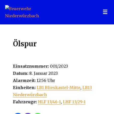
Feuerwehr Niederwürzbach
Ölspur
Einsatznummer:
001/2023
Datum:
8. Januar 2023
Alarmzeit:
12:56 Uhr
Einheiten:
LB1 Blieskastel-Mitte
,
LB13
Niederwürzbach
Fahrzeuge:
HLF 13/46-1
,
LHF 13/29-1