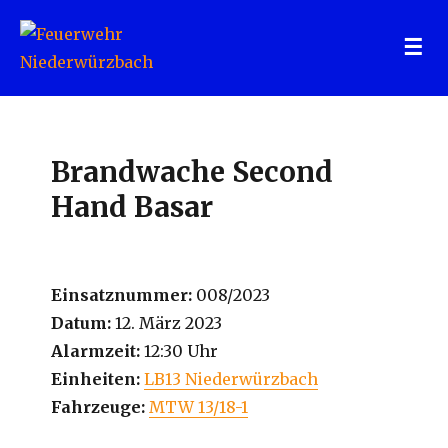
Feuerwehr Niederwürzbach
Brandwache Second
Hand Basar
Einsatznummer:
008/2023
Datum:
12. März 2023
Alarmzeit:
12:30 Uhr
Einheiten:
LB13 Niederwürzbach
Fahrzeuge:
MTW 13/18-1