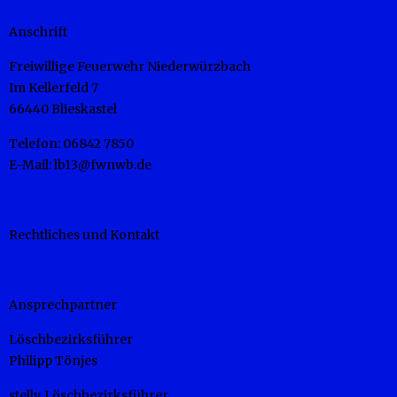
Anschrift
Freiwillige Feuerwehr Niederwürzbach
Im Kellerfeld 7
66440 Blieskastel
Telefon: 06842 7850
E-Mail: lb13@fwnwb.de
Rechtliches und Kontakt
Ansprechpartner
Löschbezirksführer
Philipp Tönjes
stellv. Löschbezirksführer