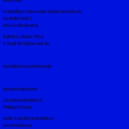
Anschrift
Freiwillige Feuerwehr Niederwürzbach
Im Kellerfeld 7
66440 Blieskastel
Telefon: 06842 7850
E-Mail: lb13@fwnwb.de
Rechtliches und Kontakt
Ansprechpartner
Löschbezirksführer
Philipp Tönjes
stellv. Löschbezirksführer
Jan Kendziora