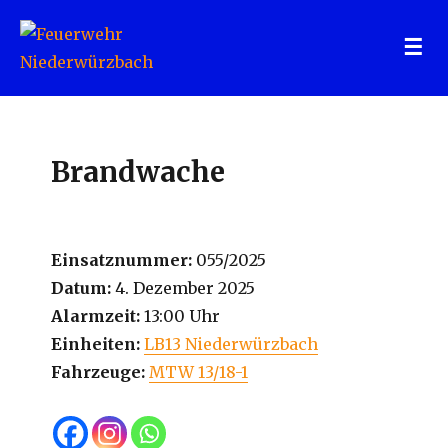
Feuerwehr Niederwürzbach
Brandwache
Einsatznummer:
055/2025
Datum:
4. Dezember 2025
Alarmzeit:
13:00 Uhr
Einheiten:
LB13 Niederwürzbach
Fahrzeuge:
MTW 13/18-1