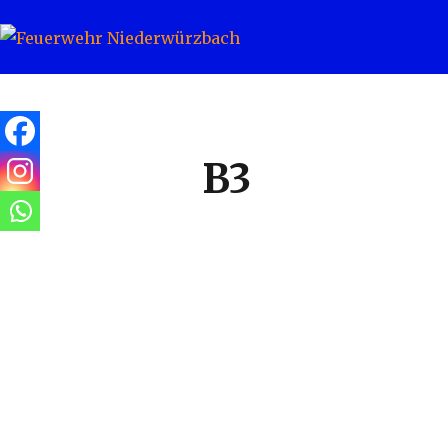
Feuerwehr Niederwürzbach
B3