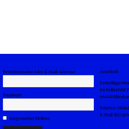
Benutzername oder E-Mail-Adresse
Anschrift
Freiwillige F
Im Kellerfeld 7
Passwort
66440 Blieskas
Telefon: 0684
E-Mail: lb13@
Angemeldet bleiben