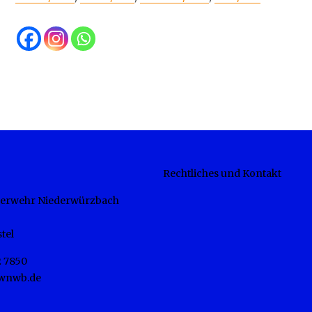
Rechtliches und Kontakt
euerwehr Niederwürzbach
tel
2 7850
fwnwb.de